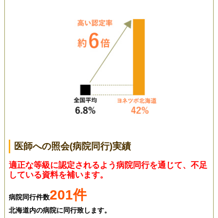
医師への照会(病院同行)実績
適正な等級に認定されるよう病院同行を通じて、不足
している資料を補います。
201件
病院同行件数
北海道内の病院に同行致します。