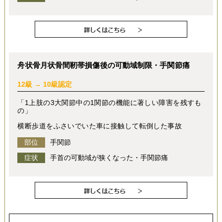
舟状骨月状骨間靭帯損傷後の可動域制限・手関節痛
12級 → 10級認定
「1上肢の3大関節中の1関節の機能に著しい障害を残すも
の」
横断歩道をふさいでいた車に接触して転倒した事故
部位
手関節
症状
手首の可動域が狭くなった・手関節痛