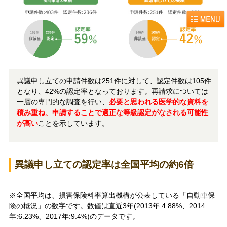
異議申し立ての申請件数は251件に対して、認定件数は105件
となり、42%の認定率となっております。再請求については
一層の専門的な調査を行い、
必要と思われる医学的な資料を
積み重ね、申請することで適正な等級認定がなされる可能性
が高い
ことを示しています。
異議申し立ての認定率は全国平均の約6倍
※全国平均は、損害保険料率算出機構が公表している「自動車保
険の概況」の数字です。数値は直近3年(2013年:4.88%、2014
年:6.23%、2017年:9.4%)のデータです。