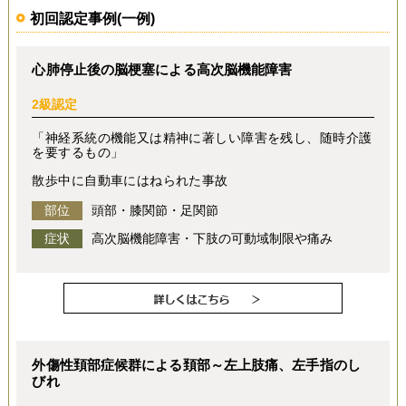
初回認定事例(一例)
心肺停止後の脳梗塞による高次脳機能障害
2級認定
「神経系統の機能又は精神に著しい障害を残し、随時介護
を要するもの」
散歩中に自動車にはねられた事故
部位
頭部・膝関節・足関節
症状
高次脳機能障害・下肢の可動域制限や痛み
外傷性頚部症候群による頚部～左上肢痛、左手指のし
びれ