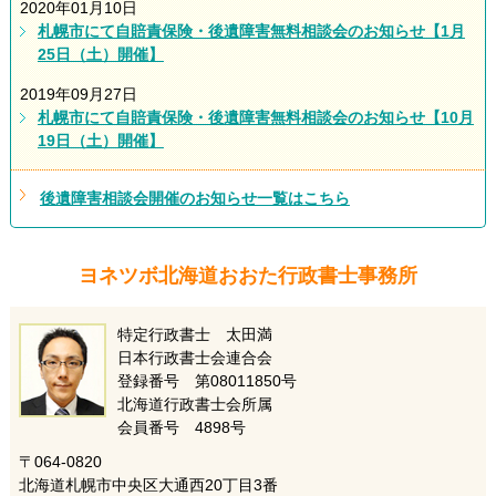
2020年01月10日
札幌市にて自賠責保険・後遺障害無料相談会のお知らせ【1月
25日（土）開催】
2019年09月27日
札幌市にて自賠責保険・後遺障害無料相談会のお知らせ【10月
19日（土）開催】
後遺障害相談会開催のお知らせ一覧はこちら
ヨネツボ北海道おおた行政書士事務所
特定行政書士 太田満
日本行政書士会連合会
登録番号 第08011850号
北海道行政書士会所属
会員番号 4898号
〒064-0820
北海道札幌市中央区大通西20丁目3番