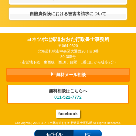
自賠責保険における被害者請求について
ヨネツボ北海道おおた行政書士事務所
〒064-0820
北海道札幌市中央区大通西20丁目3番
30-305号
（市営地下鉄 東西線 西18丁目駅 1番出口から徒歩2分）
無料メール相談
無料相談はこちらへ
011-522-7772
facebook
Copyright(C) 2008ヨネツボ北海道おおた行政書士事務所 All Rights Reserved.
モバイル
PC