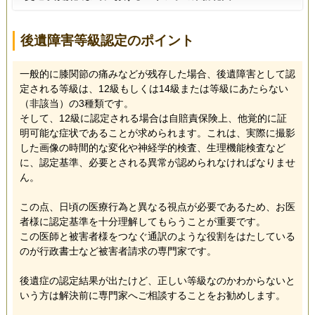
後遺障害等級認定のポイント
一般的に膝関節の痛みなどが残存した場合、後遺障害として認
定される等級は、12級もしくは14級または等級にあたらない
（非該当）の3種類です。
そして、12級に認定される場合は自賠責保険上、他覚的に証
明可能な症状であることが求められます。これは、実際に撮影
した画像の時間的な変化や神経学的検査、生理機能検査など
に、認定基準、必要とされる異常が認められなければなりませ
ん。
この点、日頃の医療行為と異なる視点が必要であるため、お医
者様に認定基準を十分理解してもらうことが重要です。
この医師と被害者様をつなぐ通訳のような役割をはたしている
のが行政書士など被害者請求の専門家です。
後遺症の認定結果が出たけど、正しい等級なのかわからないと
いう方は解決前に専門家へご相談することをお勧めします。