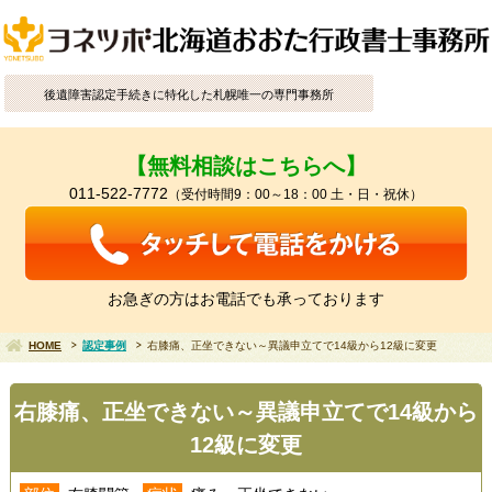
後遺障害認定手続きに特化した札幌唯一の専門事務所
【無料相談はこちらへ】
011-522-7772
（受付時間9：00～18：00 土・日・祝休）
お急ぎの方はお電話でも承っております
HOME
認定事例
右膝痛、正坐できない～異議申立てで14級から12級に変更
右膝痛、正坐できない～異議申立てで14級から
12級に変更