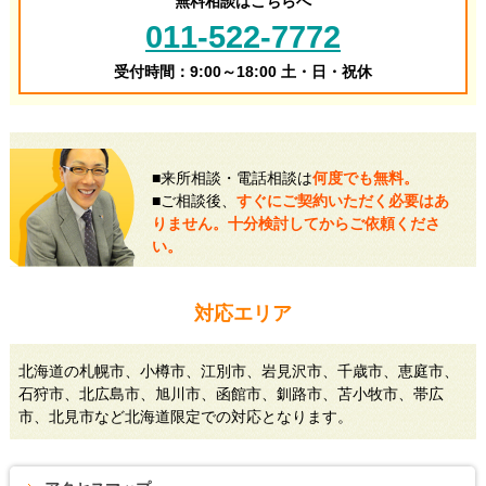
無料相談はこちらへ
011-522-7772
受付時間：9:00～18:00 土・日・祝休
■来所相談・電話相談は
何度でも無料。
■ご相談後、
すぐにご契約いただく必要はあ
りません。十分検討してからご依頼くださ
い。
対応エリア
北海道の札幌市、小樽市、江別市、岩見沢市、千歳市、恵庭市、
石狩市、北広島市、旭川市、函館市、釧路市、苫小牧市、帯広
市、北見市など北海道限定での対応となります。