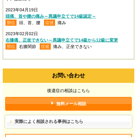
2023年04月19日
頭痛、首や腰の痛み～異議申立てで14級認定～
部位
頭、首、腰
症状
痛み
2023年02月02日
右膝痛、正坐できない～異議申立てで14級から12級に変更
部位
右膝関節
症状
痛み、正坐できない
お問い合わせ
後遺症の相談はこちら
無料メール相談
実際によく相談される事例はこちら