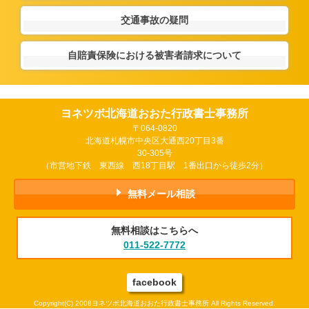
交通事故の疑問
自賠責保険における被害者請求について
ヨネツボ北海道おおた行政書士事務所
〒064-0820
北海道札幌市中央区大通西20丁目3番
30-305号
（市営地下鉄 東西線 西18丁目駅 1番出口から徒歩2分）
無料メール相談
無料相談はこちらへ
011-522-7772
facebook
Copyright(C) 2008ヨネツボ北海道おおた行政書士事務所 All Rights Reserved.