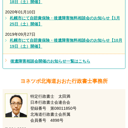
18日（土）開催】
2020年01月10日
札幌市にて自賠責保険・後遺障害無料相談会のお知らせ【1月
25日（土）開催】
2019年09月27日
札幌市にて自賠責保険・後遺障害無料相談会のお知らせ【10月
19日（土）開催】
後遺障害相談会開催のお知らせ一覧はこちら
ヨネツボ北海道おおた行政書士事務所
特定行政書士 太田満
日本行政書士会連合会
登録番号 第08011850号
北海道行政書士会所属
会員番号 4898号