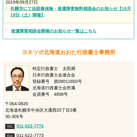
2019年09月27日
札幌市にて自賠責保険・後遺障害無料相談会のお知らせ【10月
19日（土）開催】
後遺障害相談会開催のお知らせ一覧はこちら
ヨネツボ北海道おおた行政書士事務所
特定行政書士 太田満
日本行政書士会連合会
登録番号 第08011850号
北海道行政書士会所属
会員番号 4898号
〒064-0820
北海道札幌市中央区大通西20丁目3番
30-305号
011-522-7772
TEL
011-522-7773
FAX