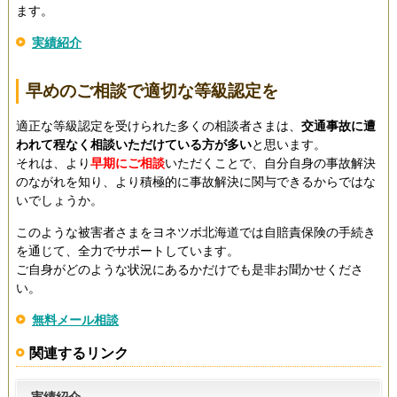
ます。
実績紹介
早めのご相談で適切な等級認定を
適正な等級認定を受けられた多くの相談者さまは、
交通事故に遭
われて程なく相談いただけている方が多い
と思います。
それは、より
早期にご相談
いただくことで、自分自身の事故解決
のながれを知り、より積極的に事故解決に関与できるからではな
いでしょうか。
このような被害者さまをヨネツボ北海道では自賠責保険の手続き
を通じて、全力でサポートしています。
ご自身がどのような状況にあるかだけでも是非お聞かせくださ
い。
無料メール相談
関連するリンク
実績紹介