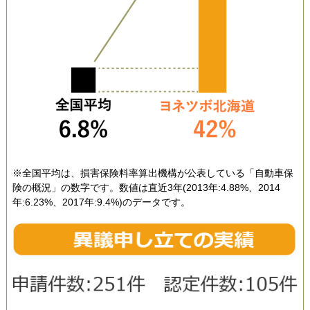
※全国平均は、損害保険料率算出機構が公表している「自動車保
険の概況」の数字です。数値は直近3年(2013年:4.88%、2014
年:6.23%、2017年:9.4%)のデータです。