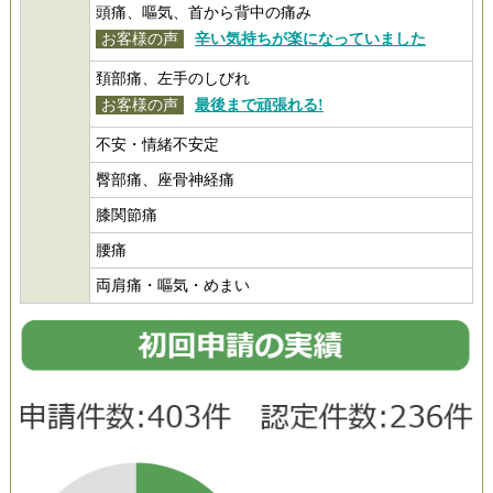
頭痛、嘔気、首から背中の痛み
お客様の声
辛い気持ちが楽になっていました
頚部痛、左手のしびれ
お客様の声
最後まで頑張れる!
不安・情緒不安定
臀部痛、座骨神経痛
膝関節痛
腰痛
両肩痛・嘔気・めまい