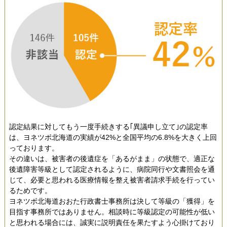
認定結果に対してもう一度手続きする｢異議申し立て｣の認定率
は、ヨネツボ北海道の実績が42%と全国平均の6.8%を大きく上回
っております。
その違いは、被害者の後遺症を「あるがまま」の状態で、適正な
後遺障害等級として認定されるように、
病院同行や文書照会を通
じて、必要と思われる医療情報を整え被害者請求手続を行ってい
るためです。
ヨネツボ北海道おおた行政書士事務所は決して等級の「獲得」を
目指す事務所ではありません。相談時に等級認定の可能性が低い
と思われる場合には、誠実に説明責任を果たすよう心掛けており