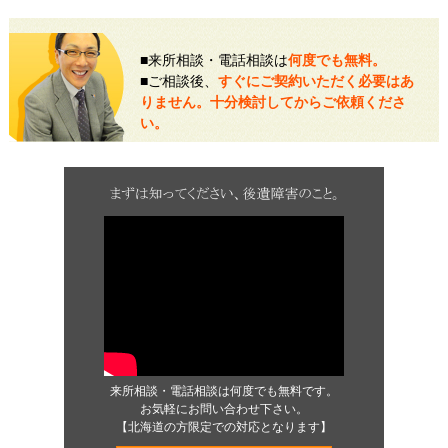
■来所相談・電話相談は
何度でも無料。
■ご相談後、
すぐにご契約いただく必要はあ
りません。十分検討してからご依頼くださ
い。
来所相談・電話相談は何度でも無料です。
お気軽にお問い合わせ下さい。
【北海道の方限定での対応となります】