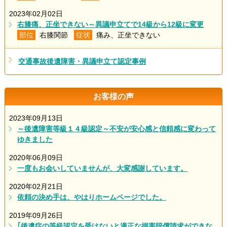
2023年02月02日
右膝痛、正坐できない～異議申立てで14級から12級に変更
部位
右膝関節
症状
痛み、正坐できない
交通事故後遺障害・異議申立て認定事例
お客様の声
2023年09月13日
～後遺障害等級１４級認定～不安が安心感と信頼感に変わって
ゆきました
2020年06月09日
一度もお会いしていませんが、大変感謝しています。
2020年02月21日
依頼の決め手は、やはりホームページでした。
2019年09月26日
｢後遺症の等級認定を受けないと適正な損害賠償請求ができな