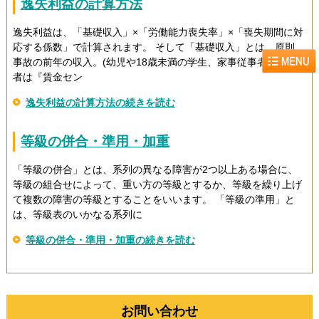
逸失利益の計算方法
逸失利益は、「基礎収入」×「労働能力喪失率」×「喪失期間に対
応する係数」で計算されます。 そして「基礎収入」とは、原則、
事故の前年の収入。(幼児や18歳未満の学生、家事従事者、高齢
者は『賃金セン
逸失利益の計算方法の続きを読む
等級の併合・準用・加重
「等級の併合」とは、系列の異なる障害が2つ以上ある場合に、
等級の組合せによって、重い方の等級とするか、等級を繰り上げ
て複数の障害の等級とすることをいいます。 「等級の準用」と
は、等級表のいかなる系列に
等級の併合・準用・加重の続きを読む
お問い合わせ