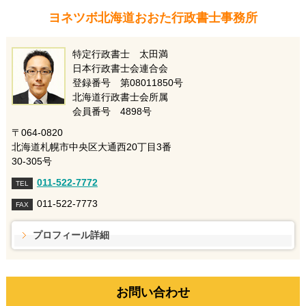
ヨネツボ北海道おおた行政書士事務所
特定行政書士 太田満
日本行政書士会連合会
登録番号 第08011850号
北海道行政書士会所属
会員番号 4898号
〒064-0820
北海道札幌市中央区大通西20丁目3番
30-305号
011-522-7772
TEL
011-522-7773
FAX
プロフィール詳細
お問い合わせ