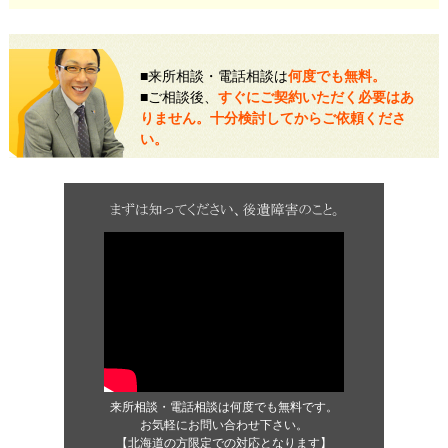
■来所相談・電話相談は
何度でも無料。
■ご相談後、
すぐにご契約いただく必要はあ
りません。十分検討してからご依頼くださ
い。
来所相談・電話相談は何度でも無料です。
お気軽にお問い合わせ下さい。
【北海道の方限定での対応となります】