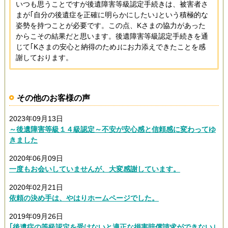
いつも思うことですが後遺障害等級認定手続きは、被害者さ
まが｢自分の後遺症を正確に明らかにしたい｣という積極的な
姿勢を持つことが必要です。この点、Kさまの協力があった
からこその結果だと思います。後遺障害等級認定手続きを通
じて｢Kさまの安心と納得のため｣にお力添えできたことを感
謝しております。
その他のお客様の声
2023年09月13日
～後遺障害等級１４級認定～不安が安心感と信頼感に変わってゆ
きました
2020年06月09日
一度もお会いしていませんが、大変感謝しています。
2020年02月21日
依頼の決め手は、やはりホームページでした。
2019年09月26日
｢後遺症の等級認定を受けないと適正な損害賠償請求ができない｣