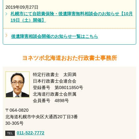
2019年09月27日
札幌市にて自賠責保険・後遺障害無料相談会のお知らせ【10月
19日（土）開催】
後遺障害相談会開催のお知らせ一覧はこちら
ヨネツボ北海道おおた行政書士事務所
特定行政書士 太田満
日本行政書士会連合会
登録番号 第08011850号
北海道行政書士会所属
会員番号 4898号
〒064-0820
北海道札幌市中央区大通西20丁目3番
30-305号
011-522-7772
TEL