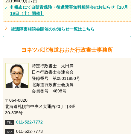
2019年09月27日
札幌市にて自賠責保険・後遺障害無料相談会のお知らせ【10月
19日（土）開催】
後遺障害相談会開催のお知らせ一覧はこちら
ヨネツボ北海道おおた行政書士事務所
特定行政書士 太田満
日本行政書士会連合会
登録番号 第08011850号
北海道行政書士会所属
会員番号 4898号
〒064-0820
北海道札幌市中央区大通西20丁目3番
30-305号
011-522-7772
TEL
011-522-7773
FAX