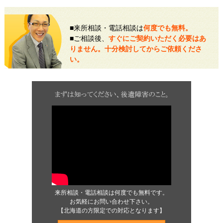
■来所相談・電話相談は
何度でも無料。
■ご相談後、
すぐにご契約いただく必要はあ
りません。十分検討してからご依頼くださ
い。
来所相談・電話相談は何度でも無料です。
お気軽にお問い合わせ下さい。
【北海道の方限定での対応となります】