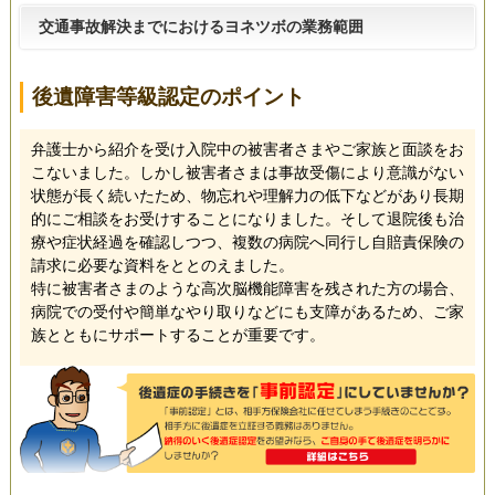
交通事故解決までにおけるヨネツボの業務範囲
後遺障害等級認定のポイント
弁護士から紹介を受け入院中の被害者さまやご家族と面談をお
こないました。しかし被害者さまは事故受傷により意識がない
状態が長く続いたため、物忘れや理解力の低下などがあり長期
的にご相談をお受けすることになりました。そして退院後も治
療や症状経過を確認しつつ、複数の病院へ同行し自賠責保険の
請求に必要な資料をととのえました。
特に被害者さまのような高次脳機能障害を残された方の場合、
病院での受付や簡単なやり取りなどにも支障があるため、ご家
族とともにサポートすることが重要です。