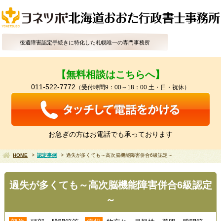
後遺障害認定手続きに特化した札幌唯一の専門事務所
【無料相談はこちらへ】
011-522-7772
（受付時間9：00～18：00 土・日・祝休）
お急ぎの方はお電話でも承っております
HOME
認定事例
過失が多くても～高次脳機能障害併合6級認定～
過失が多くても～高次脳機能障害併合6級認定
～