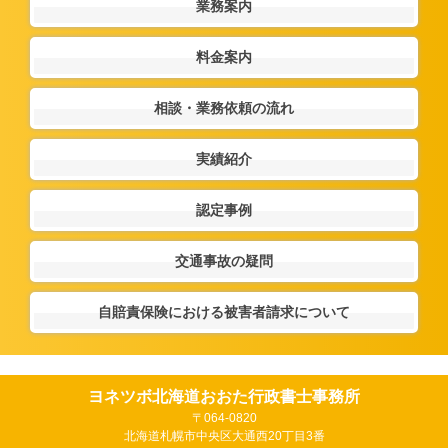
業務案内
料金案内
相談・業務依頼の流れ
実績紹介
認定事例
交通事故の疑問
自賠責保険における被害者請求について
ヨネツボ北海道おおた行政書士事務所
〒064-0820
北海道札幌市中央区大通西20丁目3番