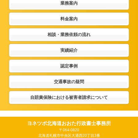
業務案内
料金案内
相談・業務依頼の流れ
実績紹介
認定事例
交通事故の疑問
自賠責保険における被害者請求について
ヨネツボ北海道おおた行政書士事務所
〒064-0820
北海道札幌市中央区大通西20丁目3番