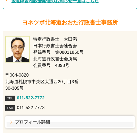
後遺障害相談会開催のお知らせ一覧はこちら
ヨネツボ北海道おおた行政書士事務所
特定行政書士 太田満
日本行政書士会連合会
登録番号 第08011850号
北海道行政書士会所属
会員番号 4898号
〒064-0820
北海道札幌市中央区大通西20丁目3番
30-305号
011-522-7772
TEL
011-522-7773
FAX
プロフィール詳細