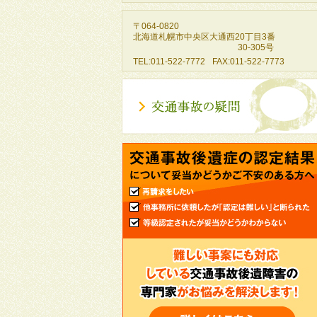
〒064-0820
北海道
札幌市中央区
大通西20丁目3番
30-305号
TEL:
011-522-7772
FAX:011-522-7773