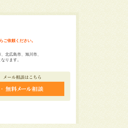
らご依頼ください。
市、北広島市、旭川市、
となります。