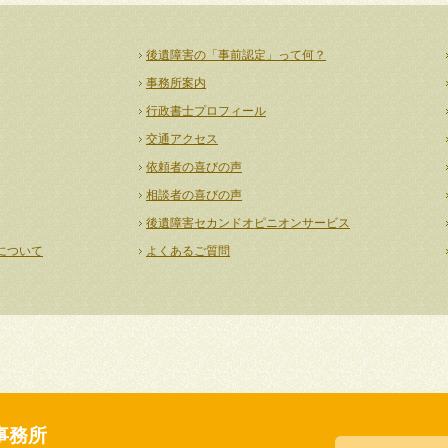
後遺障害の「事前認定」って何？
事務所案内
行政書士プロフィール
交通アクセス
依頼者の喜びの声
相談者の喜びの声
後遺障害セカンドオピニオンサービス
について
よくあるご質問
事務所