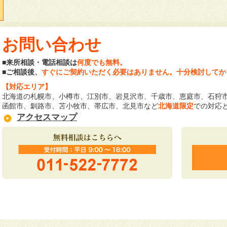
お問い合わせ
■来所相談・電話相談は
何度でも無料。
■ご相談後、
すぐにご契約いただく必要はありません。十分検討してか
【対応エリア】
北海道の札幌市、小樽市、江別市、岩見沢市、千歳市、恵庭市、石狩
函館市、釧路市、苫小牧市、帯広市、北見市など
北海道限定
での対応
アクセスマップ