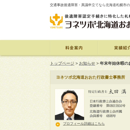
交通事故後遺障害・異議申立てなら北海道札幌市の
トップページ
>
お知らせ
>
年末年始休暇のお
ヨネツボ北海道おおた行政書士事務所
プロフィール詳細はこちら