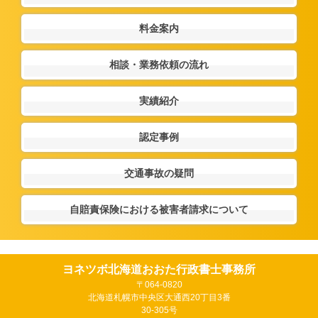
料金案内
相談・業務依頼の流れ
実績紹介
認定事例
交通事故の疑問
自賠責保険における被害者請求について
ヨネツボ北海道おおた行政書士事務所
〒064-0820
北海道札幌市中央区大通西20丁目3番
30-305号