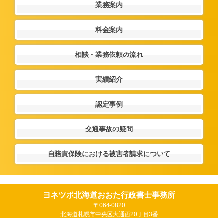
業務案内
料金案内
相談・業務依頼の流れ
実績紹介
認定事例
交通事故の疑問
自賠責保険における被害者請求について
ヨネツボ北海道おおた行政書士事務所
〒064-0820
北海道札幌市中央区大通西20丁目3番