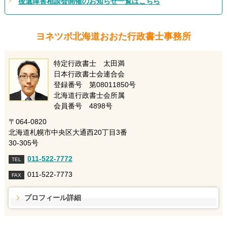
後遺障害相談会開催のお知らせ一覧はこちら
ヨネツボ北海道おおた行政書士事務所
特定行政書士 太田満
日本行政書士会連合会
登録番号 第08011850号
北海道行政書士会所属
会員番号 4898号
〒064-0820
北海道札幌市中央区大通西20丁目3番
30-305号
011-522-7772
TEL
011-522-7773
FAX
プロフィール詳細