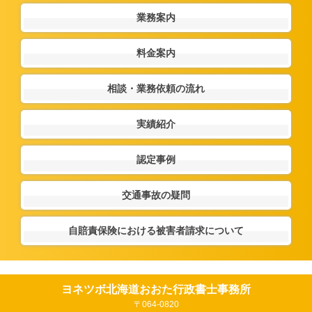
業務案内
料金案内
相談・業務依頼の流れ
実績紹介
認定事例
交通事故の疑問
自賠責保険における被害者請求について
ヨネツボ北海道おおた行政書士事務所
〒064-0820