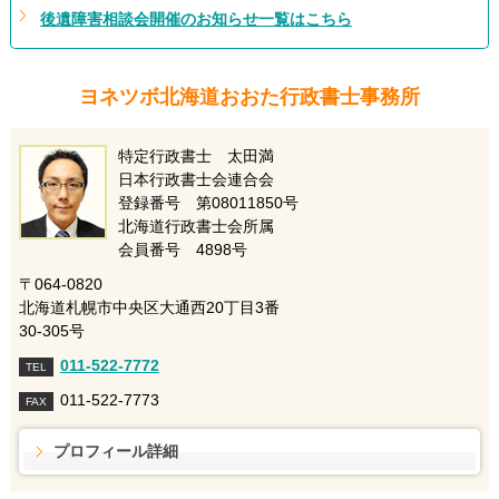
後遺障害相談会開催のお知らせ一覧はこちら
ヨネツボ北海道おおた行政書士事務所
特定行政書士 太田満
日本行政書士会連合会
登録番号 第08011850号
北海道行政書士会所属
会員番号 4898号
〒064-0820
北海道札幌市中央区大通西20丁目3番
30-305号
011-522-7772
TEL
011-522-7773
FAX
プロフィール詳細