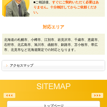
■ご相談後、
すぐにご契約いただく必要はあ
りません。十分検討してからご依頼くださ
い。
対応エリア
北海道の札幌市、小樽市、江別市、岩見沢市、千歳市、恵庭市、
石狩市、北広島市、旭川市、函館市、釧路市、苫小牧市、帯広
市、北見市など北海道限定での対応となります。
アクセスマップ
トップページ