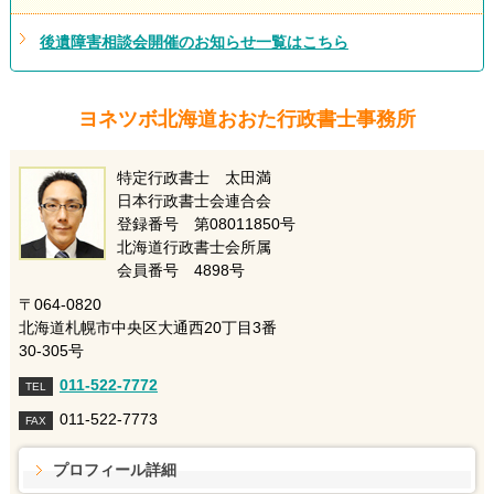
後遺障害相談会開催のお知らせ一覧はこちら
ヨネツボ北海道おおた行政書士事務所
特定行政書士 太田満
日本行政書士会連合会
登録番号 第08011850号
北海道行政書士会所属
会員番号 4898号
〒064-0820
北海道札幌市中央区大通西20丁目3番
30-305号
011-522-7772
TEL
011-522-7773
FAX
プロフィール詳細