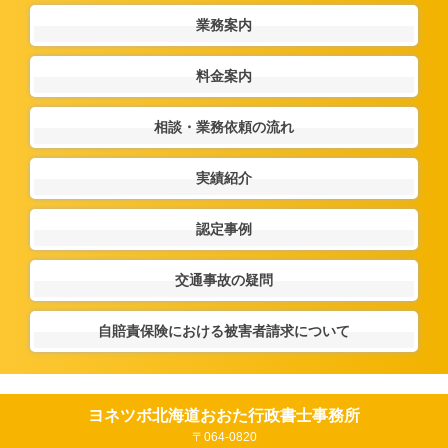
業務案内
料金案内
相談・業務依頼の流れ
実績紹介
認定事例
交通事故の疑問
自賠責保険における被害者請求について
ヨネツボ北海道おおた行政書士事務所
〒064-0820