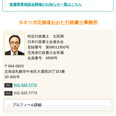
後遺障害相談会開催のお知らせ一覧はこちら
ヨネツボ北海道おおた行政書士事務所
特定行政書士 太田満
日本行政書士会連合会
登録番号 第08011850号
北海道行政書士会所属
会員番号 4898号
〒064-0820
北海道札幌市中央区大通西20丁目3番
30-305号
011-522-7772
TEL
011-522-7773
FAX
プロフィール詳細